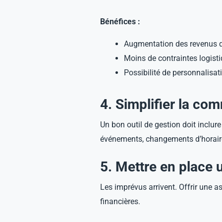
Bénéfices :
Augmentation des revenus 
Moins de contraintes logist
Possibilité de personnalisat
4. Simplifier la co
Un bon outil de gestion doit inclu
événements, changements d’horair
5. Mettre en place
Les imprévus arrivent. Offrir une a
financières.