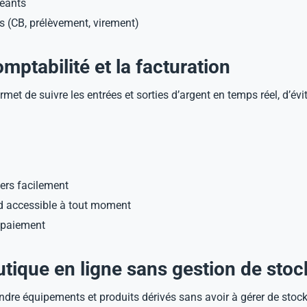
geants
s (CB, prélèvement, virement)
mptabilité et la facturation
et de suivre les entrées et sorties d’argent en temps réel, d’évite
iers facilement
oud accessible à tout moment
 paiement
tique en ligne sans gestion de stoc
e équipements et produits dérivés sans avoir à gérer de stock