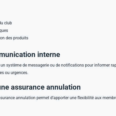
du club
iques
ion des produits
mmunication interne
re un système de messagerie ou de notifications pour informer r
es ou urgences.
 une assurance annulation
ssurance annulation permet d’apporter une flexibilité aux membres