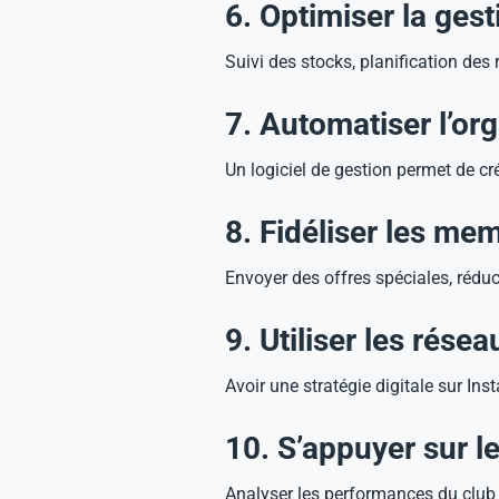
6. Optimiser la ges
Suivi des stocks, planification des
7. Automatiser l’o
Un logiciel de gestion permet de cr
8. Fidéliser les me
Envoyer des offres spéciales, rédu
9. Utiliser les rés
Avoir une stratégie digitale sur In
10. S’appuyer sur l
Analyser les performances du club a