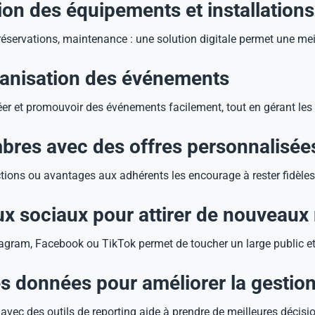
tion des équipements et installations
 réservations, maintenance : une solution digitale permet une mei
rganisation des événements
éer et promouvoir des événements facilement, tout en gérant les 
mbres avec des offres personnalisée
ctions ou avantages aux adhérents les encourage à rester fidèles
eaux sociaux pour attirer de nouvea
stagram, Facebook ou TikTok permet de toucher un large public et 
es données pour améliorer la gestio
vec des outils de reporting aide à prendre de meilleures décisi