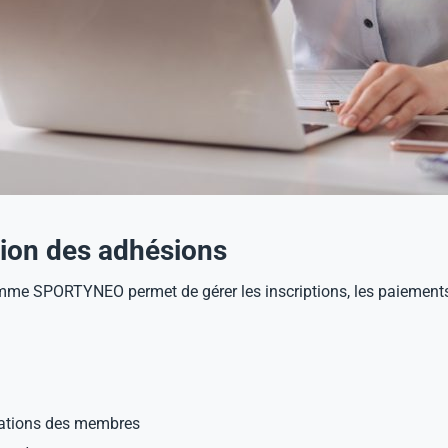
stion des adhésions
omme SPORTYNEO permet de gérer les inscriptions, les paiements
mations des membres