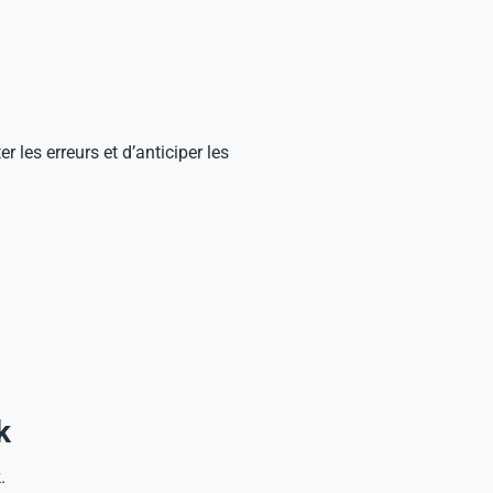
r les erreurs et d’anticiper les
k
.