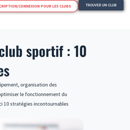
TROUVER UN CLUB
CRIPTION/CONNEXION POUR LES CLUBS
lub sportif : 10
es
uipement, organisation des
 optimiser le fonctionnement du
i 10 stratégies incontournables