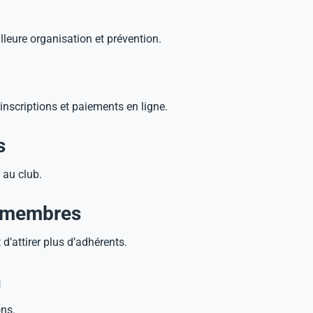
lleure organisation et prévention.
inscriptions et paiements en ligne.
s
 au club.
ux membres
d’attirer plus d’adhérents.
n
ons.