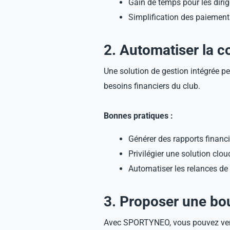
Gain de temps pour les diri
Simplification des paiement
2. Automatiser la co
Une solution de gestion intégrée perm
besoins financiers du club.
Bonnes pratiques :
Générer des rapports financ
Privilégier une solution cl
Automatiser les relances de
3. Proposer une bou
Avec SPORTYNEO, vous pouvez vendr