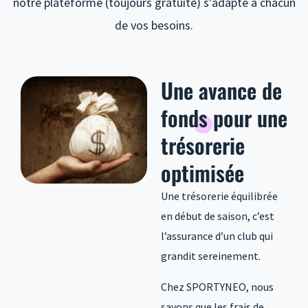
notre plateforme (toujours gratuite) s’adapte à chacun
de vos besoins.
Une
avance de
fonds
pour une
trésorerie
optimisée
Une trésorerie équilibrée
en début de saison, c’est
l’assurance d’un club qui
grandit sereinement.
Chez SPORTYNEO, nous
savons que les frais de