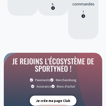
s.
commandes
!
JE REJOINS L’ÉCOSYSTÈME DE
SPORTYNEO !
Paiements
Merchandising
Assurance
Bons d'achat
Je crée ma page Club