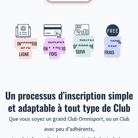
TABLEAU
100%
PAIEMENT
INSCRIPTIO
DE BORD DE
SANS
EN 1, 4 OU 10
NS EN
SUIVI
FRAIS
FOIS
LIGNE
Un processus d’inscription simple
et adaptable à tout type de Club
Que vous soyez un grand Club Omnisport, ou un Club
avec peu d’adhérents,