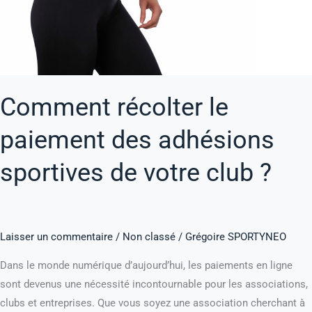
sportives
de
votre
club
?
Comment récolter le
paiement des adhésions
sportives de votre club ?
Laisser un commentaire
/
Non classé
/
Grégoire SPORTYNEO
Dans le monde numérique d’aujourd’hui, les paiements en ligne
sont devenus une nécessité incontournable pour les associations,
clubs et entreprises. Que vous soyez une association cherchant à